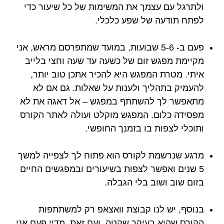
ולתרגל עם עצמך את המשימות של כל שיעור כדי
לפתח תודעה של שפע כלכלי.
פעם ב- 5-6 שבועות, במועד שמתפרסם מראש, אני
מקיימת מפגש זום של כשעה עד שעה וחצי בלייב
איתי. מטרת המפגש היא להכיר אתכן טוב יותר,
להעמיק בתהליך ולענות על שאלות. גם אם לא
מתאפשר לך להשתתף במפגש – אל דאגה את לא
מפסידה כלום. המפגש מוקלט ועולה לאתר הקורס
ותוכלי לצפות בו בזמנך החופשי.
מרגע שנרשמת לקורס הוא פתוח לך לצפייה למשך
5 שנים ואפשר לצפות בשיעורים ובמפגשים החיים
בזום שוב ושוב בלי הגבלה.
בנוסף, יש לנו קבוצת וואצאפ רק למשתתפות
הקורס שהיא בעיקר שקטה, ועם זאת, מדיי פעם אני