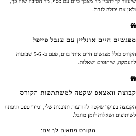
שיעזור לך להבין מה מצבך כיום עם כסף, מה הסיבה שזה כך,
ולאן את יכולה לגדול.
מפגשים חיים אונליין עם ענבל פייפל
הקורס כולל מפגשים חיים איתי בזום, פעם ב- 5-6 שבועות
להעמקה, שיתופים ושאלות.
קבוצת וואצאפ שקטה למשתתפות הקורס
הקבוצה בעיקר שקטה להודעות ותובנות שלי, ומידי פעם תיפתח
לשיתופים ושאלות לזמן מוגבל.
הקורס מתאים לך אם: