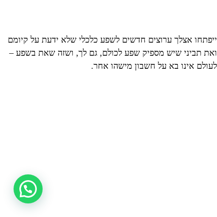
ייפתחו אצלך ערוצים חדשים לשפע כלכלי שלא ידעת על קיומם
ואת תביני שיש מספיק שפע לכולם, גם לך, ושזה שאת בשפע –
לעולם אינו בא על חשבון מישהו אחר.