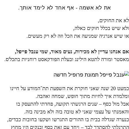
את לא אשמה - אף אחד לא לימד אותך.
לא את החוקים,
ולא שיש בכלל חוקים כאלה,
או שיש אנרגיה שמניעה את הכל וזה לא רק מעשים.
אם אנחנו עדיין לא מכירות, נעים מאוד, שמי ענבל פייפל,
מאסטר ומורה לתטא הילינג ובעלת הפודקאסט רוחניות בתכל'ס.
כמעט 20 שנה שאני חוקרת את השפעת תת־המודע על חיינו
ומלמדת איך לחיות מתוך חופש, שמחה ואהבה.
אבל מול כסף – שנים הרגשתי תקועה, פחדתי להתעסק בו
והאמנתי על עצמי שאני לא טובה בזה ולא מבינה בזה.
כנערה שגדלה בבית בו ההורים התגרשו ושקעו בחובות כבדים,
התרגלתי להסתדר לבד – ויחד עם זאת כסף ובנקים היו מחוץ