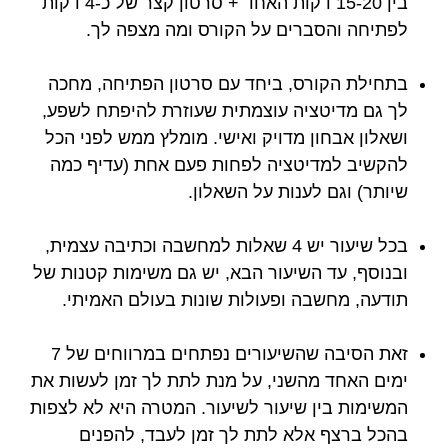
בין 15-20 דקות האחד + סרטון קצר של כ-4 דקות
לפתיחה והסברים על הקורס ומה מצפה לך.
בתחילת הקורס, ביחד עם סרטון הפתיחה, מחכה
לך גם מדיטציה עוצמתית שעוזרת להיפתח לשפע,
ושאלון אבחון מדויק ואישי. מומלץ ממש לפני הכל
להקשיב למדיטציה לפחות פעם אחת (עדיף כמה
שיותר) וגם לענות על השאלון.
בכל שיעור יש 4 שאלות למחשבה וכתיבה עצמית,
ובנוסף, עד השיעור הבא, יש גם משימות קטנות של
תודעה, מחשבה ופעולות שונות בעולם האמיתי.
זאת הסיבה שהשיעורים נפתחים במרווחים של 7
ימים האחד מהשני, על מנת לתת לך זמן לעשות את
המשימות בין שיעור לשיעור. המטרה היא לא לצפות
בהכל ברצף אלא לתת לך זמן לעבד, להפנים