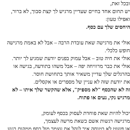
ובכל זאת,
יש תחום אחד בחיים שעדיין מרגיש לך קצת סבוך, לא ברור,
ואפילו טעון:
היחסים שלך עם כסף.
אולי את מרגישה שאת עובדת הרבה – אבל לא באמת מרגישה
חופש כלכלי.
אולי את חיה טוב – אבל עמוק בפנים יודעת שמגיע לך יותר.
אולי את כבר מרוויחה יפה – אבל משהו בתודעה, בגישה או
בהרגלים שלך עדיין משאיר אותך בתחושת חוסר.
את יודעת שזה לא עניין של מספרים או אקסלים.
זה לא שהכסף "לא מספיק", אלא שהקשר שלך איתו – לא
מרגיש נקי, נעים או פתוח.
יכול להיות שאת פוחדת לעסוק בכסף לעומק,
מרגישה רגשות אשם כשאת מרשה לעצמך,
או פשוט לא בטוחה איך לנהל את עצמך מול כסף ממקום רגוע,